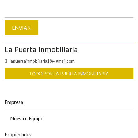
La Puerta Inmobiliaria
lapuertainmobiliaria18@gmail.com
TODO POR LA PUERTA INMOBILIARIA
Empresa
Nuestro Equipo
Propiedades