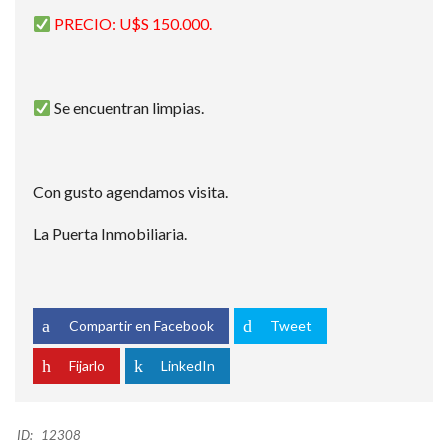
PRECIO: U$S 150.000.
Se encuentran limpias.
Con gusto agendamos visita.
La Puerta Inmobiliaria.
Compartir en Facebook
Tweet
Fijarlo
LinkedIn
ID:
12308