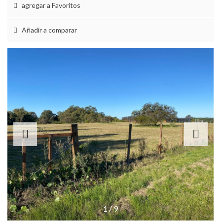
agregar a Favoritos
Añadir a comparar
1
/
9