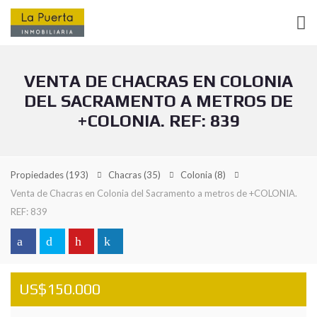
VENTA DE CHACRAS EN COLONIA
DEL SACRAMENTO A METROS DE
+COLONIA. REF: 839
Propiedades
(193)
Chacras
(35)
Colonia
(8)
Venta de Chacras en Colonia del Sacramento a metros de +COLONIA.
REF: 839
US$150.000