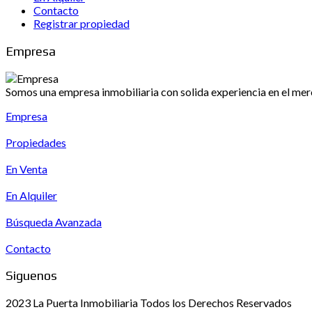
Contacto
Registrar propiedad
Empresa
Somos una empresa inmobiliaria con solida experiencia en el merc
Empresa
Propiedades
En Venta
En Alquiler
Búsqueda Avanzada
Contacto
Siguenos
2023 La Puerta Inmobiliaria Todos los Derechos Reservados