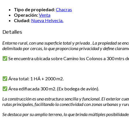
Tipo de propiedad:
Chacras
Operación:
Venta
Ciudad:
Nueva Helvecia.
Detalles
Entorno rural, con una superficie total y privada . La propiedad se e
delimitado por cercas, lo que proporciona privacidad y define claramen
Se encuentra ubicada sobre Camino los Colonos a 300 mtrs de
Área total: 1 HÁ + 2000 m2.
Área edifiacada 300 m2. (Ex bodega de avión).
La construcción es una estructura sencilla y funcional. El exterior cue
rutas principales, facilitando la conectividad con zonas urbanas y rur
Se destaca por su amplio terreno, lo que brinda múltiples posibilidades