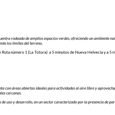
ncuentra rodeada de amplios espacios verdes, ofreciendo un ambiente natu
te los límites del terreno.
 Ruta número 1 (La Totora) a 5 minutos de Nueva Helvecia y a 5 m
nta con áreas abiertas ideales para actividades al aire libre y aprovech
ales cercanas.
 de uso y desarrollo, en un sector caracterizado por la presencia de par