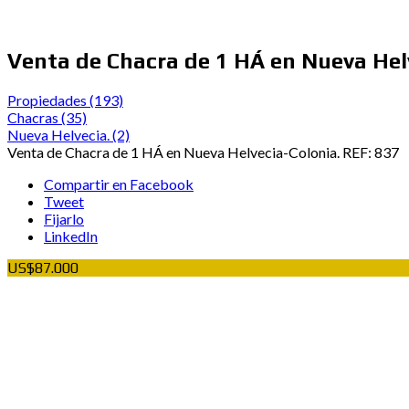
Venta de Chacra de 1 HÁ en Nueva Hel
Propiedades
(193)
Chacras
(35)
Nueva Helvecia.
(2)
Venta de Chacra de 1 HÁ en Nueva Helvecia-Colonia. REF: 837
Compartir en Facebook
Tweet
Fijarlo
LinkedIn
US$87.000