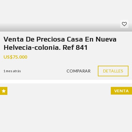
Venta De Preciosa Casa En Nueva
Helvecia-colonia. Ref 841
US$75.000
COMPARAR
DETALLES
1 mes atrás
VENTA