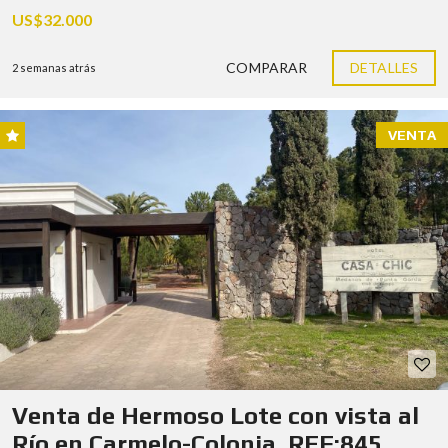
US$32.000
COMPARAR
DETALLES
2 semanas atrás
VENTA
Venta de Hermoso Lote con vista al
Río en Carmelo-Colonia. REF:845