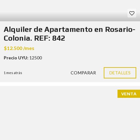
Alquiler de Apartamento en Rosario-
Colonia. REF: 842
$12.500 /mes
Precio UYU:
12500
COMPARAR
DETALLES
1 mes atrás
VENTA