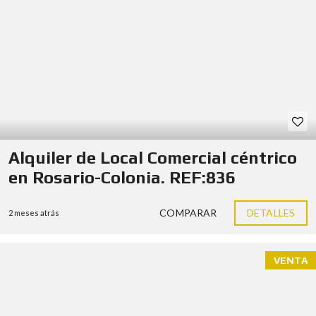
Alquiler de Local Comercial céntrico
en Rosario-Colonia. REF:836
COMPARAR
DETALLES
2 meses atrás
VENTA