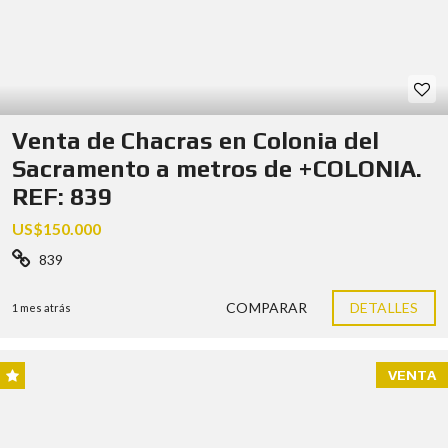
Venta de Chacras en Colonia del
Sacramento a metros de +COLONIA.
REF: 839
US$150.000
839
COMPARAR
DETALLES
1 mes atrás
VENTA