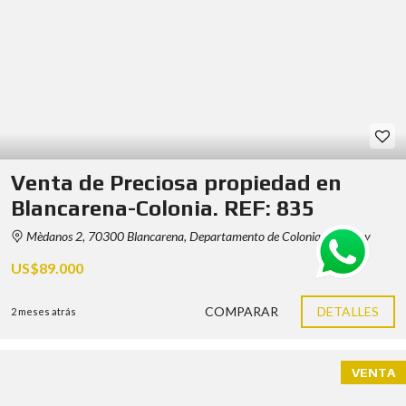
Venta de Preciosa propiedad en
Blancarena-Colonia. REF: 835
Mèdanos 2, 70300 Blancarena, Departamento de Colonia, Uruguay
US$89.000
COMPARAR
DETALLES
2 meses atrás
VENTA