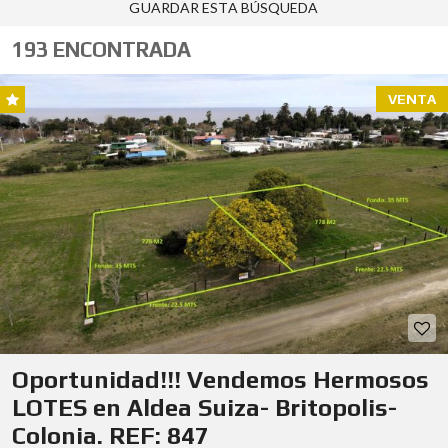
GUARDAR ESTA BÚSQUEDA
193 ENCONTRADA
VENTA
Oportunidad!!! Vendemos Hermosos
LOTES en Aldea Suiza- Britopolis-
Colonia. REF: 847