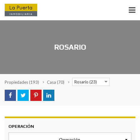
ROSARIO
Rosario (23)
Propiedades
(193)
Casa
(70)
OPERACIÓN
Operación