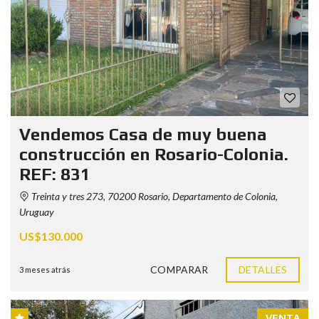
Vendemos Casa de muy buena
construcción en Rosario-Colonia.
REF: 831
Treinta y tres 273, 70200 Rosario, Departamento de Colonia,
Uruguay
US$130.000
COMPARAR
DETALLES
3 meses atrás
VENTA