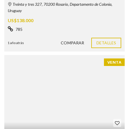
Treinta y tres 327, 70200 Rosario, Departamento de Colonia,
Uruguay
US$138.000
785
COMPARAR
DETALLES
1 año atrás
VENTA