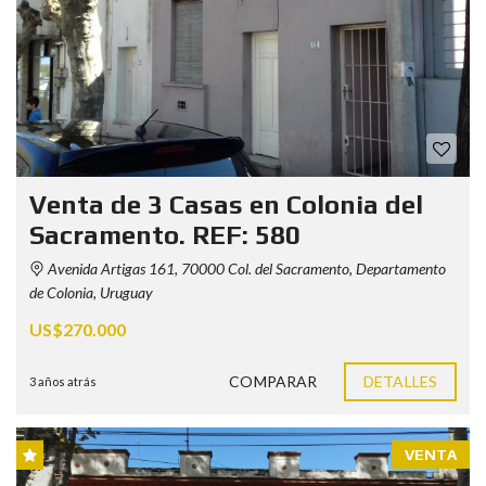
Venta de 3 Casas en Colonia del
Sacramento. REF: 580
Avenida Artigas 161, 70000 Col. del Sacramento, Departamento
de Colonia, Uruguay
US$270.000
COMPARAR
DETALLES
3 años atrás
VENTA