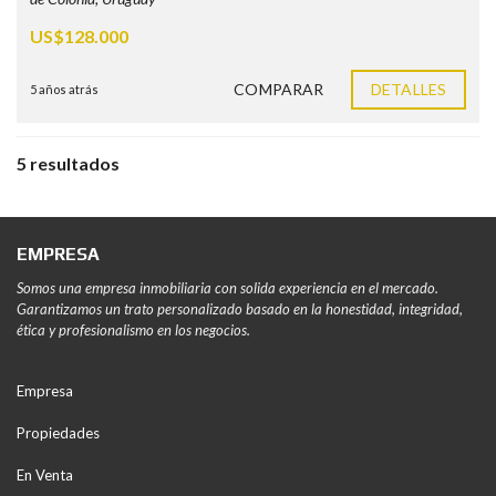
US$128.000
COMPARAR
DETALLES
5 años atrás
5 resultados
EMPRESA
Somos una empresa inmobiliaria con solida experiencia en el mercado.
Garantizamos un trato personalizado basado en la honestidad, integridad,
ética y profesionalismo en los negocios.
Empresa
Propiedades
En Venta