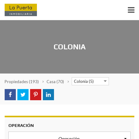
COLONIA
Colonia (5)
Propiedades
(193)
Casa
(70)
OPERACIÓN
Operación